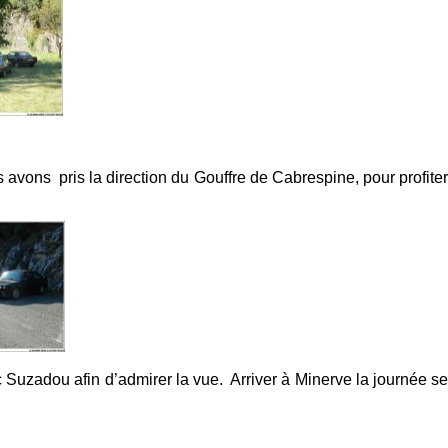
s avons pris la direction du Gouffre de Cabrespine, pour profiter
c Suzadou afin d’admirer la vue. Arriver à Minerve la journée se