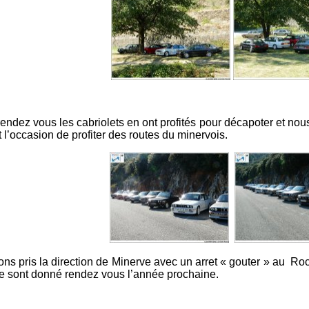
 rendez vous les cabriolets en ont profités pour décapoter et nou
t l’occasion de profiter des routes du minervois.
vons pris la direction de Minerve avec un arret « gouter » au Ro
s se sont donné rendez vous l’année prochaine.