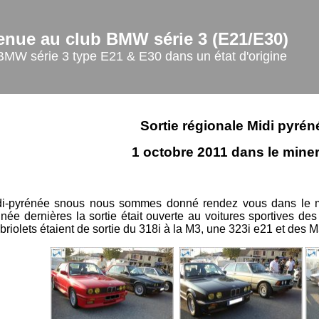
enue au club BMW série 3 (E21/E30)
BMW série 3 type E21 & E30 dans un état d'origine
Sortie régionale Midi pyrén
1 octobre 2011 dans le mine
idi-pyrénée snous nous sommes donné rendez vous dans le mi
ée dernières la sortie était ouverte au voitures sportives des
briolets étaient de sortie du 318i à la M3, une 323i e21 et des 