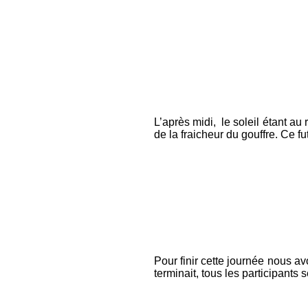
&
L’après midi, le soleil étant au
de la fraicheur du gouffre. Ce fu
Pour finir cette journée nous a
terminait, tous les participant