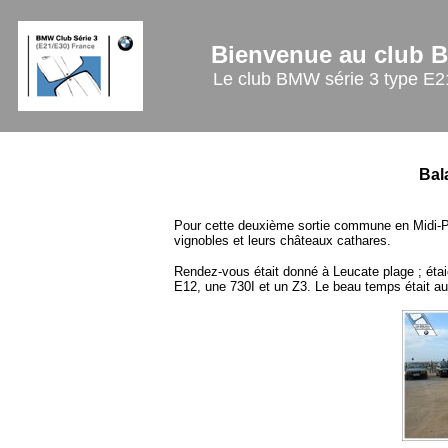
Bienvenue au club B
Le club BMW série 3 type E21
Bal
Pour cette deuxième sortie commune en Midi-Py
vignobles et leurs châteaux cathares.
Rendez-vous était donné à Leucate plage ; ét
E12, une 730I et un Z3. Le beau temps était au